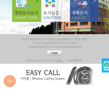
Tel. 053-662-1000 대표자: 정일경 사업자등록번호: 503-91-36252
대구 달서구 달구벌대로 1577(죽전동 278-7)
Copyrightⓒ2014 서대구대동병원 All Rights Reserved
Designed & System by
제로웹
ㆍTotal
585,361